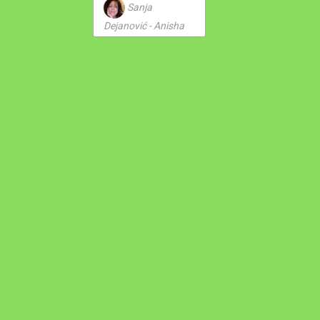
Sanja
Dejanović - Anisha