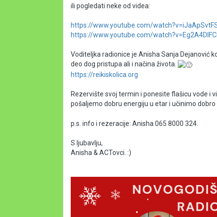
ili pogledati neke od videa:
https://www.youtube.com/watch?v=iJaApSvtF
https://www.youtube.com/watch?v=Eg2A4DIFC
Voditeljka radionice je Anisha Sanja Dejanović ko
deo dog pristupa ali i načina života. 
https://reikiskolica.org
Rezervište svoj termin i ponesite flašicu vode i
pošaljemo dobru energiju u etar i učinimo dobro 
p.s. info i rezeracije: Anisha 065 8000 324.
S ljubavlju,
Anisha & ACTovci. :) 