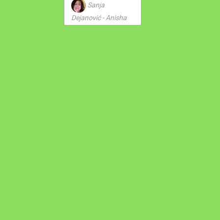
Sanja
Dejanović - Anisha