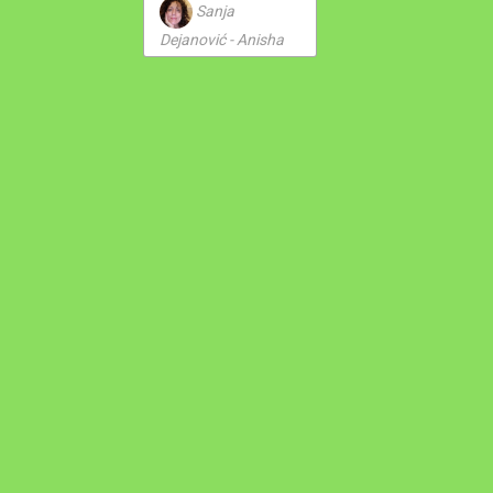
Sanja
Dejanović - Anisha